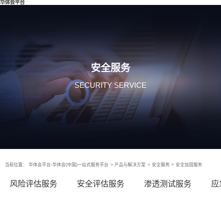
华体会平台
安全服务
SECURITY SERVICE
当前位置：
华体会平台-华体会(中国)一站式服务平台
>
产品与解决方案
>
安全服务
>
安全加固服务
风险评估服务
安全评估服务
渗透测试服务
应