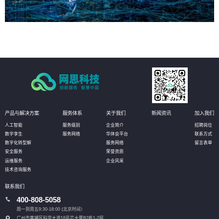
产品与解决方案
服务体系
关于我们
新闻资讯
加入我们
人工智能
服务级别
企业简介
招聘岗位
数字孪生
服务网络
华体会平台
联系方式
数字化转型解
服务网络
留言表单
安全服务
荣誉资质
运维服务
企业风采
技术咨询服务
联系我们
400-808-5058
周一到周五9:30-18:00 (北京时间）
广州市黄埔区科学大道18号芯大厦B2栋1-2层