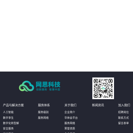
02
实现哑资源施工全覆盖自动质检
03
减少人工参与环节
04
改善工作效率
产品与解决方案
服务体系
关于我们
新闻资讯
加入我们
人工智能
服务级别
企业简介
招聘岗位
数字孪生
服务网络
华体会平台
联系方式
数字化转型解
服务网络
留言表单
安全服务
荣誉资质