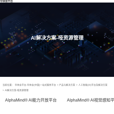
华体会平台
AI解决方案-哑资源管理
当前位置：
华体会平台-华体会(中国)一站式服务平台
>
产品与解决方案
>
人工智能(AI)平台及解决方案
>
AI解决方案-哑资源管理
AlphaMind® AI能力开放平台
AlphaMind® AI视觉感知