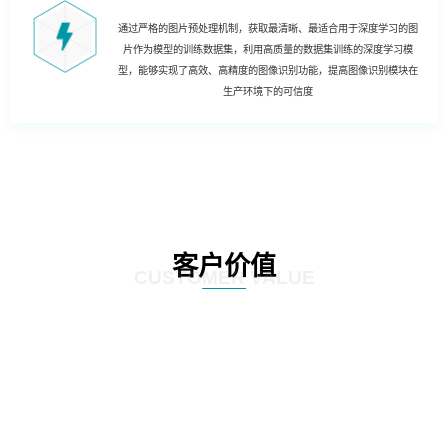
通过严格的图片预处理机制，获取最清晰、最适合用于深度学习的图
片作为模型的训练数据集，利用高质量的数据集训练的深度学习模
型，能够实现了高效、高精度的图像识别功能，提高图像识别模块在
生产环境下的可信度
客户价值
CUSTOMER VALUE
01
实现哑资源自动盘查