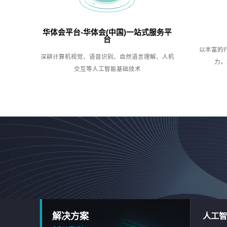
华体会平台-华体会(中国)一站式服务平
台
以丰富的
深耕计算机视觉、语音识别、自然语言理解、人机
力，
交互等人工智能基础技术
解决方案
人工智