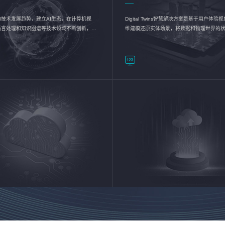
I技术发展趋势，建立AI生态，在计算机视
Digital Twins智慧解决方案是基于用户体
语言处理和知识图谱等技术领域不断创新，持
维建模还原实体场景，将数据和物理世界的
数智化转型加速器—AlphaMind®AI能力开放
现，使用户对关键数据有更直观的感受，推
成智能化转型，实现新旧动能的转换