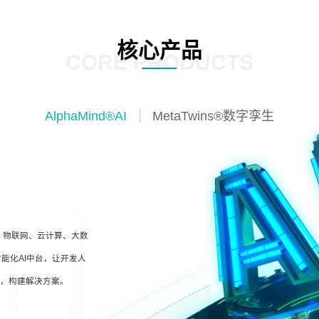
核心产品
CORE PRODUCTS
AlphaMind®AI
MetaTwins®数字孪生
I、物联网、云计算、大数
能化AI中台，让开发人
型，构建解决方案。