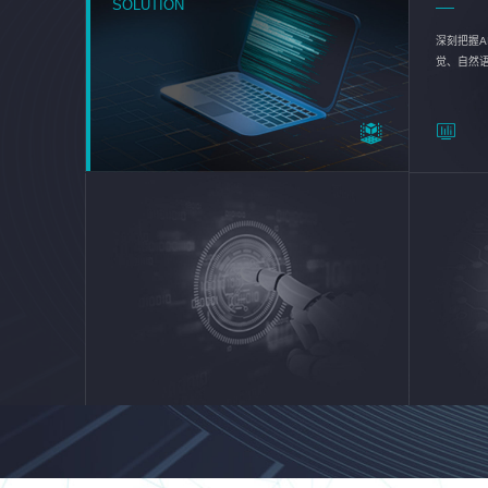
SOLUTION
深刻把握A
觉、自然
续优化企业
平台