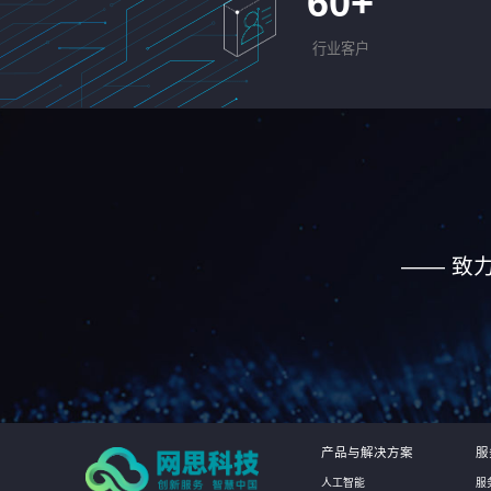
60
+
行业客户
—— 致
产品与解决方案
服
人工智能
服