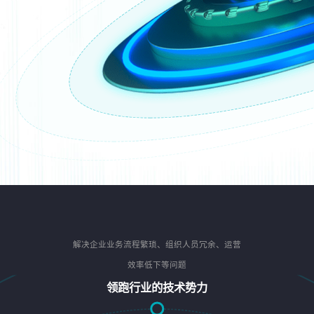
解决企业业务流程繁琐、组织人员冗余、运营
效率低下等问题
领跑行业的技术势力