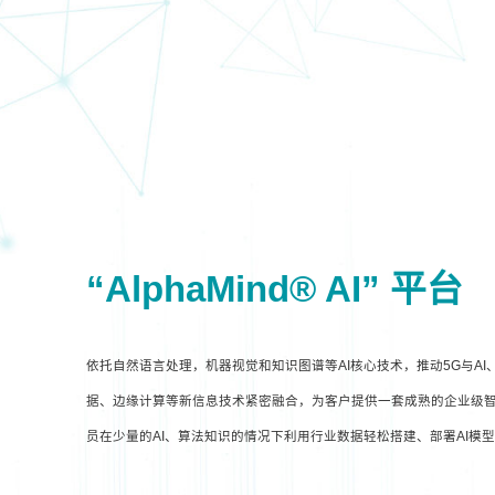
“AlphaMind® AI” 平台
依托自然语言处理，机器视觉和知识图谱等AI核心技术，推动5G与A
据、边缘计算等新信息技术紧密融合，为客户提供一套成熟的企业级智
员在少量的AI、算法知识的情况下利用行业数据轻松搭建、部署AI模