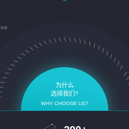
术背景
为什么
选择我们?
WHY CHOOSE US?