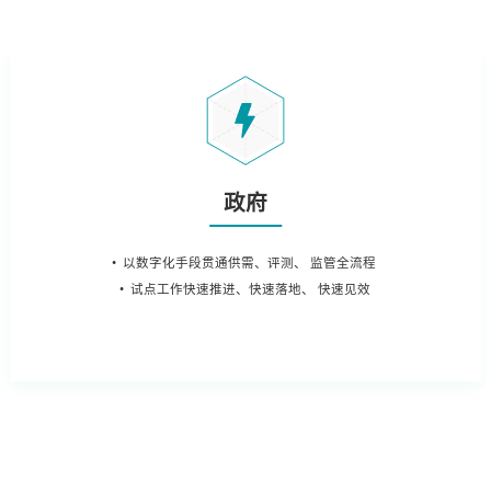
政府
•
以数字化手段贯通供需、评测、 监管全流程
•
试点工作快速推进、快速落地、
快速见效