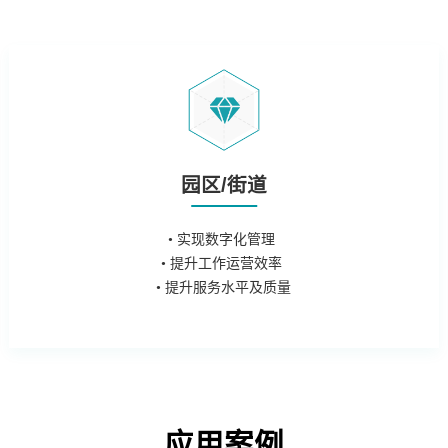
园区/街道
• 实现数字化管理
• 提升工作运营效率
• 提升服务水平及质量
应用案例