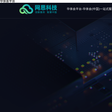
华体会平台
华体会平台-华体会(中国)一站式