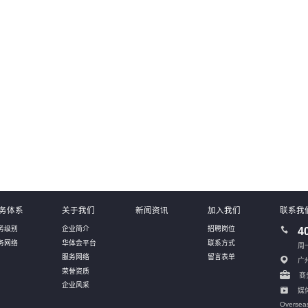
务体系
关于我们
新闻资讯
加入我们
联系我
务级别
企业简介
招聘岗位
4
务网络
华体会平台
联系方式
周一
服务网络
留言表单
广
荣誉资质
商务
企业风采
媒体
Oversea