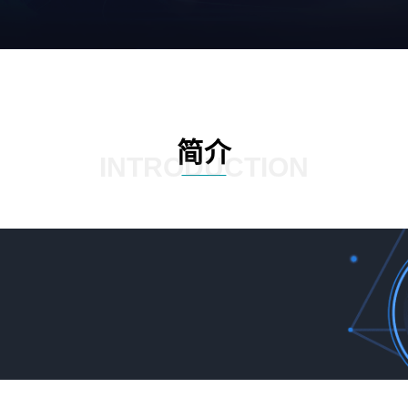
简介
INTRODUCTION