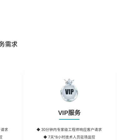
务需求
VIP服务
户请求
◆
30分钟内
专家级工程师响应客户请求
控
◆ 7天*8小时
技术人员
驻场监控