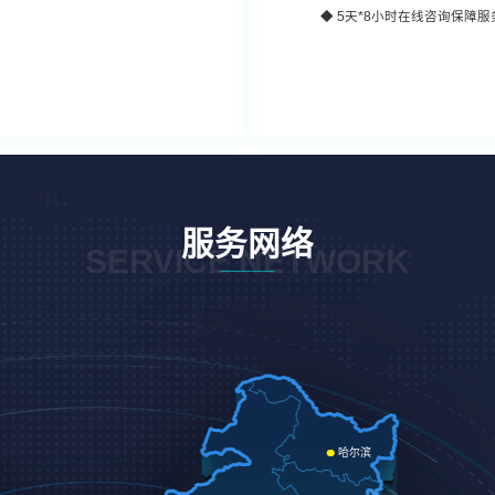
◆
5天*8小时
在线咨询保障服
服务网络
SERVICE NETWORK
哈尔滨