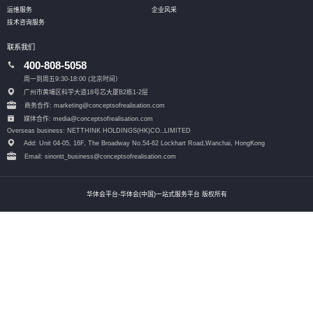
运维服务
企业风采
技术咨询服务
联系我们
400-808-5058
周一到周五9:30-18:00 (北京时间）
广州市黄埔区科学大道18号芯大厦B2栋1-2层
商务合作: marketing@conceptsofrealisation.com
媒体合作: media@conceptsofrealisation.com
Overseas business: NETTHINK HOLDINGS(HK)CO.,LIMITED
Add: Unit 04-05, 16F, The Broadway No.54-62 Lockhart Road,
Wanchai, HongKong
Email: sinontt_business@conceptsofrealisation.com
华体会平台-华体会(中国)一站式服务平台 版权所有