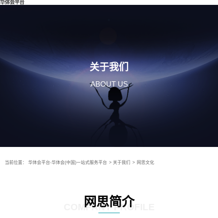
华体会平台
关于我们
ABOUT US
当前位置：
华体会平台-华体会(中国)一站式服务平台
>
关于我们
>
网思文化
网思简介
COMPANY PROFILE