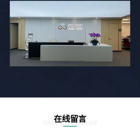
在线留言
ONLINE MESSAGE